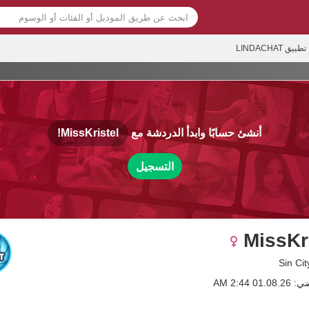
تطبيق LINDACHAT
أنشئ حسابًا وابدأ الدردشة مع
MissKristel!
التسجيل
MissKr
0 2:44 AM