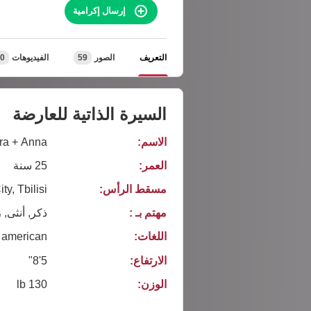
إرسال إكرامية
التعريف
الصور
59
الفيديوهات
0
السيرة الذاتية للعارضة
الاسم:
ra + Anna
العمر:
25 سنة
مسقط الرأس:
ty, Tbilisi
مهتم بـ :
ذكر, أنثى, 
اللغات:
american
الارتفاع:
5'8"
الوزن:
130 lb