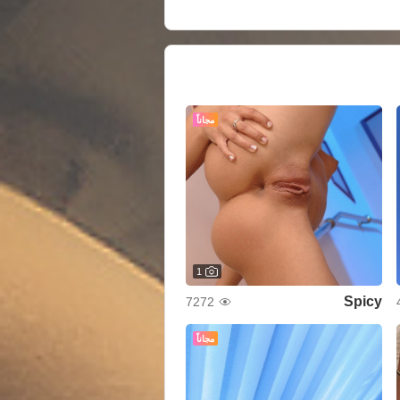
مجاناً
1
Spicy
7272
مجاناً